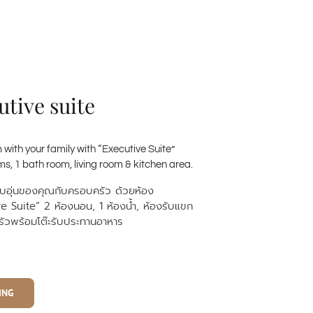
utive suite
with your family with “Executive Suite”
s, 1 bath room, living room & kitchen area.
บอุ่นของคุณกับครอบครัว
ด้วยห้อง
ve Suite” 2
ห้องนอน
, 1
ห้องน้ำ
,
ห้องรับแขก
รัวพร้อมโต๊ะรับประทานอาหาร
ING