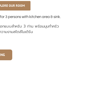
PLORE OUR ROOM
or 3 persons with kitchen area & sink.
่ออกแบบสำหรับ
3
ท่าน
พร้อมมุมทำครัว
ามงามสไตล์โมเดิร์น
ING