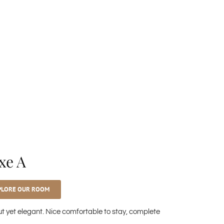
xe A
PLORE OUR ROOM
t yet elegant. Nice comfortable to stay, complete