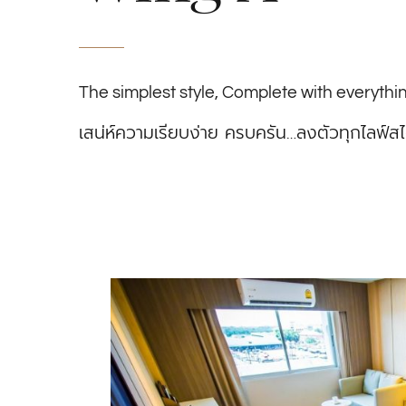
The simplest style, Complete with everythin
เสน่ห์ความเรียบง่าย
ครบครัน
…
ลงตัวทุกไลฟ์สไ