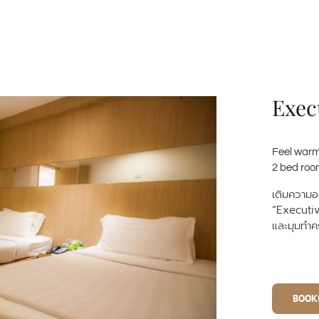
Exec
Feel warm 
2 bed room
เติมความอ
“Executi
และมุมทำค
BOOK