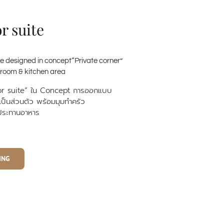
r suite
te designed in concept“Private corner”
g room & kitchen area
r suite”
ใน
Concept
การออกแบบ
มเป็นส่วนตัว
พร้อมมุมทำครัว
บประทานอาหาร
ING